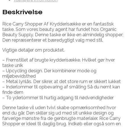
Beskrivelse
Rice Carry Shopper Af Krydderisække er en fantastisk
taske. Som vores beauty agent har fundet hos Organic
Beauty Supply. Denne taske er ikke en almindelig shopper;
Den repræsenterer et bæredygtigt valg med stil.
Vigtige detaljer om produktet.
– Fremstillet af brugte krydderisække. Hvilket gør hver
taske unik
– Upcycling design. Der kombinerer mode og
miljøbevidsthed
– Metal lynlås. Der sikrer, at det store rum er sikkert lukket
– Inderlommer til opbevaring af småting Så du nemt kan
finde dem
– To yderlommer til hurtig adgang til nødvendigheder
Denne taske vil uden tvivl skabe opmærksomhed hvor
end du går. Den skiller sig ud med sit unikke design og
farverige mønstre fra de genbrugte materialer. Rice Carry
Shopper er ideel til daglig brug. Indkøb eller også som en