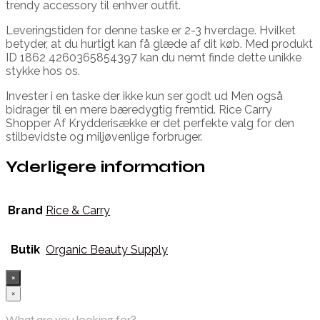
trendy accessory til enhver outfit.
Leveringstiden for denne taske er 2-3 hverdage. Hvilket
betyder, at du hurtigt kan få glæde af dit køb. Med produkt
ID 1862 4260365854397 kan du nemt finde dette unikke
stykke hos os.
Invester i en taske der ikke kun ser godt ud Men også
bidrager til en mere bæredygtig fremtid. Rice Carry
Shopper Af Krydderisække er det perfekte valg for den
stilbevidste og miljøvenlige forbruger.
Yderligere information
Brand
Rice & Carry
Butik
Organic Beauty Supply
×
×
What are you looking for?