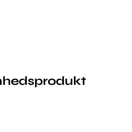
kønhedsprodukt