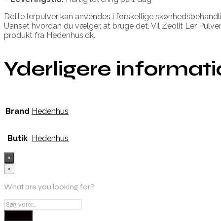
Dette lerpulver kan anvendes i forskellige skønhedsbehandl
Uanset hvordan du vælger, at bruge det. Vil Zeolit Ler Pulve
produkt fra Hedenhus.dk.
Yderligere informat
Brand
Hedenhus
Butik
Hedenhus
×
×
What are you looking for?