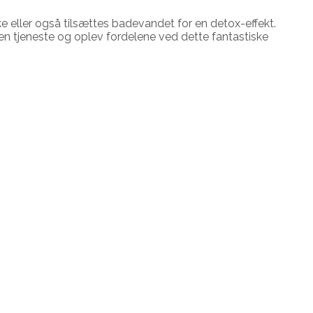
 eller også tilsættes badevandet for en detox-effekt.
 en tjeneste og oplev fordelene ved dette fantastiske