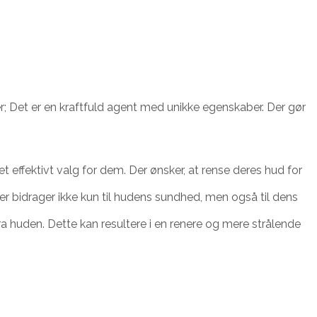
ler; Det er en kraftfuld agent med unikke egenskaber. Der gør
 et effektivt valg for dem. Der ønsker, at rense deres hud for
er bidrager ikke kun til hudens sundhed, men også til dens
fra huden. Dette kan resultere i en renere og mere strålende