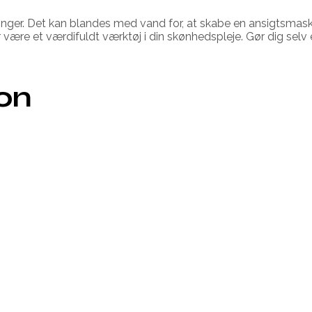
inger. Det kan blandes med vand for, at skabe en ansigtsmaske
r være et værdifuldt værktøj i din skønhedspleje. Gør dig selv
ion